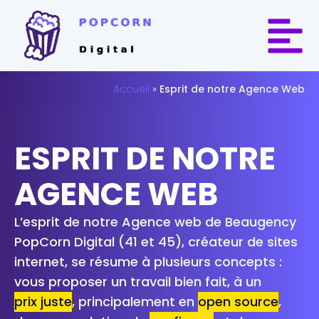
Accueil
»
Esprit de notre Agence Web
ESPRIT DE NOTRE
AGENCE WEB
L’esprit de notre Agence web de Beaugency
PopCorn Digital (41 et 45), créateur de sites
internet, se résume à plusieurs concepts :
vous proposer un travail bien fait, à un
prix juste
, principalement en
open source
,