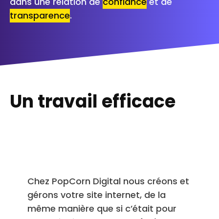
dans une relation de
confiance
et de
transparence
.
Un travail efficace
Chez PopCorn Digital nous créons et
gérons votre site internet, de la
même manière que si c’était pour